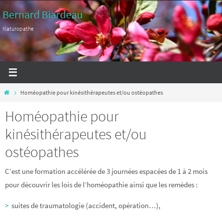
Passer
Bernard Biardeau
vers
Naturopathe
le
contenu
Home
Homéopathie pour kinésithérapeutes et/ou ostéopathes
Homéopathie pour
kinésithérapeutes et/ou
ostéopathes
C’est une formation accélérée de 3 journées espacées de 1 à 2 mois
pour découvrir les lois de l’homéopathie ainsi que les remèdes :
>
suites de traumatologie (accident, opération…),