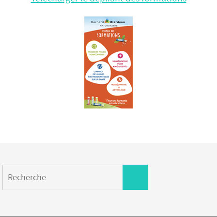
Search
Recherche
for: