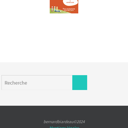
Search
Recherche
for:
bernardbiardeau©2024
Mentions légales