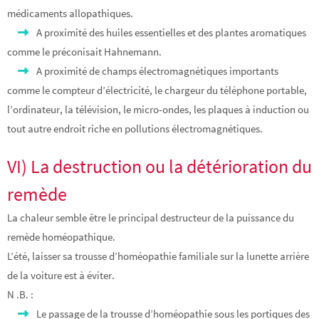
médicaments allopathiques.
A proximité des huiles essentielles et des plantes aromatiques
comme le préconisait Hahnemann.
A proximité de champs électromagnétiques importants
comme le compteur d’électricité, le chargeur du téléphone portable,
l’ordinateur, la télévision, le micro-ondes, les plaques à induction ou
tout autre endroit riche en pollutions électromagnétiques.
VI) La destruction ou la détérioration du
remède
La chaleur semble être le principal destructeur de la puissance du
remède homéopathique.
L’été, laisser sa trousse d’homéopathie familiale sur la lunette arrière
de la voiture est à éviter.
N .B. :
Le passage de la trousse d’homéopathie sous les portiques des