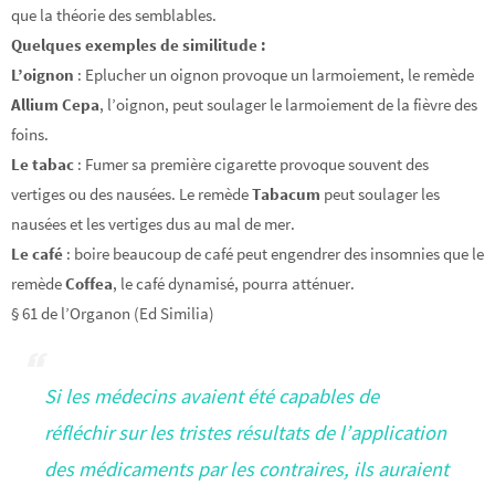
que la théorie des semblables.
Quelques exemples de similitude :
L’oignon
: Eplucher un oignon provoque un larmoiement, le remède
Allium Cepa
, l’oignon, peut soulager le larmoiement de la fièvre des
foins.
Le tabac
: Fumer sa première cigarette provoque souvent des
vertiges ou des nausées. Le remède
Tabacum
peut soulager les
nausées et les vertiges dus au mal de mer.
Le café
: boire beaucoup de café peut engendrer des insomnies que le
remède
Coffea
, le café dynamisé, pourra atténuer.
§ 61 de l’Organon (Ed Similia)
Si les médecins avaient été capables de
réfléchir sur les tristes résultats de l’application
des médicaments par les contraires, ils auraient