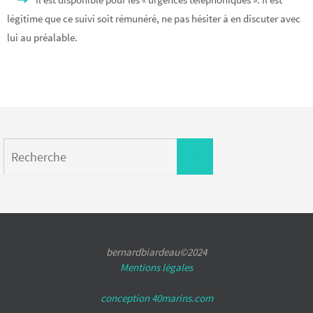
légitime que ce suivi soit rémunéré, ne pas hésiter à en discuter avec
lui au préalable.
Search
Recherche
for:
bernardbiardeau©2024
Mentions légales
conception 40marins.com