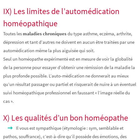
IX) Les limites de l’automédication
homéopathique
Toutes les
maladies chroniques
du type asthme, eczéma, arthrite,
dépression et tant d’autres ne doivent en aucun être traitées par une
automédication même la plus aiguisée qui soit.
Seul un homéopathe expérimenté est en mesure de voir la globalité
de la personne pour essayer d’obtenir une rémission de la maladie la
plus profonde possible. L’auto-médication ne donnerait au mieux
qu’un résultat passager ou partiel et risquerait de nuire à un éventuel
suivi homéopathique professionnel en faussant « l’image réelle du
cas ».
X) Les qualités d’un bon homéopathe
Il vous est sympathique (étymologie : sym, semblable et
pathos, souffrance), c’est-à-dire qu’il possède des émotions, des