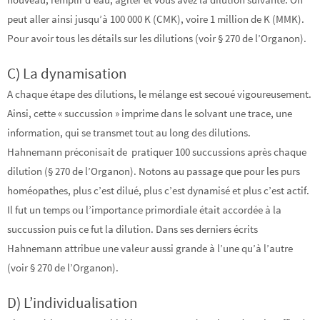
peut aller ainsi jusqu’à 100 000 K (CMK), voire 1 million de K (MMK).
Pour avoir tous les détails sur les dilutions (voir § 270 de l’Organon).
C) La dynamisation
A chaque étape des dilutions, le mélange est secoué vigoureusement.
Ainsi, cette « succussion » imprime dans le solvant une trace, une
information, qui se transmet tout au long des dilutions.
Hahnemann préconisait de pratiquer 100 succussions après chaque
dilution (§ 270 de l’Organon). Notons au passage que pour les purs
homéopathes, plus c’est dilué, plus c’est dynamisé et plus c’est actif.
Il fut un temps ou l’importance primordiale était accordée à la
succussion puis ce fut la dilution. Dans ses derniers écrits
Hahnemann attribue une valeur aussi grande à l’une qu’à l’autre
(voir § 270 de l’Organon).
D) L’individualisation