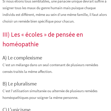
Si nous étions tous semblables, une panacée unique devrait suffire à
soigner tous les maux du genre humain mais puisque chaque
individu est différent, même au sein d’une même famille, il faut alors
choisir un remède bien spécifique pour chacun.
III) Les « écoles » de pensée en
homéopathie
A) Le complexisme
C’est un mélange dans un seul contenant de plusieurs remèdes
censés traités la même affection.
B) Le pluralisme
C’est l’utilisation simultanée ou alternée de plusieurs remèdes
homéopathiques pour soigner la même personne.
C) L’unicisme