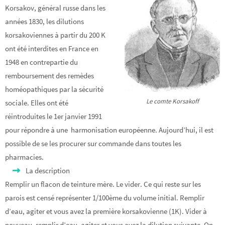
Korsakov, général russe dans les
années 1830, les dilutions
korsakoviennes à partir du 200 K
ont été interdites en France en
1948 en contrepartie du
remboursement des remèdes
homéopathiques par la sécurité
Le comte Korsakoff
sociale. Elles ont été
réintroduites le 1er janvier 1991
pour répondre à une harmonisation européenne. Aujourd’hui, il est
possible de se les procurer sur commande dans toutes les
pharmacies.
La description
Remplir un flacon de teinture mère. Le vider. Ce qui reste sur les
parois est censé représenter 1/100ème du volume initial. Remplir
d’eau, agiter et vous avez la première korsakovienne (1K). Vider à
nouveau, remplir d’eau, agiter et vous avez la dilution suivante. On